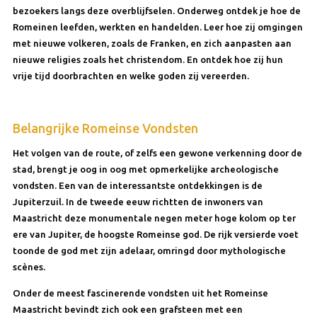
bezoekers langs deze overblijfselen. Onderweg ontdek je hoe de
Romeinen leefden, werkten en handelden. Leer hoe zij omgingen
met nieuwe volkeren, zoals de Franken, en zich aanpasten aan
nieuwe religies zoals het christendom. En ontdek hoe zij hun
vrije tijd doorbrachten en welke goden zij vereerden.
Belangrijke Romeinse Vondsten
Het volgen van de route, of zelfs een gewone verkenning door de
stad, brengt je oog in oog met opmerkelijke archeologische
vondsten. Een van de interessantste ontdekkingen is de
Jupiterzuil. In de tweede eeuw richtten de inwoners van
Maastricht deze monumentale negen meter hoge kolom op ter
ere van Jupiter, de hoogste Romeinse god. De rijk versierde voet
toonde de god met zijn adelaar, omringd door mythologische
scènes.
Onder de meest fascinerende vondsten uit het Romeinse
Maastricht bevindt zich ook een grafsteen met een