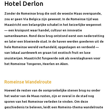
Hotel Derlon
Zonder de Romeinse brug die ooit de woeste Maas overspande,
zou er geen Via Belgica zijn geweest. In de Romeinse tijd was
Maastricht een belangrijke schakel in het keizerlijke wegennet
— een kruispunt waar handel, cultuur en innovatie
samenkwamen. Rond deze brug ontstond eerst een nederzetting
en later een bloeiende stad. In de haven werden goederen uit de
hele Romeinse wereld verhandeld, opgeslagen en verdeeld —
van lokaal aardewerk en graan tot exotisch fruit en luxe
snuisterijen. Maastricht fungeerde ook als overslaghaven voor
het Romeinse Tongeren, Heerlen en Aken.
Romeinse Wandelroute
Hoewel de resten van de oorspronkelijke stenen brug nu onder
het water van de Maas rusten, zijn er overal in de stad nog
sporen van het Romeinse verleden te vinden. Om deze
geschiedenis te beleven, leidt een Romeins-thema wandelroute