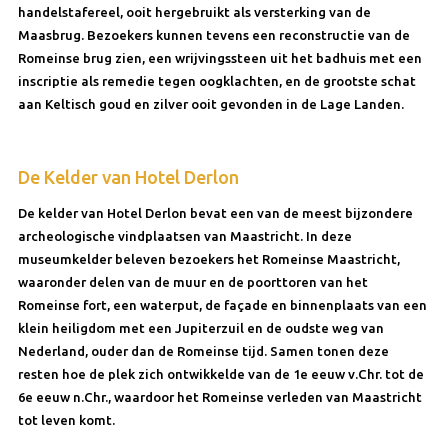
handelstafereel, ooit hergebruikt als versterking van de
Maasbrug. Bezoekers kunnen tevens een reconstructie van de
Romeinse brug zien, een wrijvingssteen uit het badhuis met een
inscriptie als remedie tegen oogklachten, en de grootste schat
aan Keltisch goud en zilver ooit gevonden in de Lage Landen.
De Kelder van Hotel Derlon
De kelder van Hotel Derlon bevat een van de meest bijzondere
archeologische vindplaatsen van Maastricht. In deze
museumkelder beleven bezoekers het Romeinse Maastricht,
waaronder delen van de muur en de poorttoren van het
Romeinse fort, een waterput, de façade en binnenplaats van een
klein heiligdom met een Jupiterzuil en de oudste weg van
Nederland, ouder dan de Romeinse tijd. Samen tonen deze
resten hoe de plek zich ontwikkelde van de 1e eeuw v.Chr. tot de
6e eeuw n.Chr., waardoor het Romeinse verleden van Maastricht
tot leven komt.