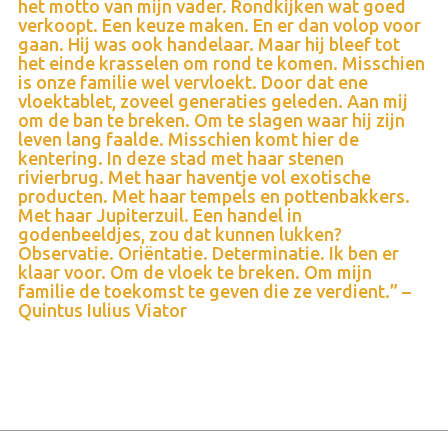
het motto van mijn vader. Rondkijken wat goed
verkoopt. Een keuze maken. En er dan volop voor
gaan. Hij was ook handelaar. Maar hij bleef tot
het einde krasselen om rond te komen. Misschien
is onze familie wel vervloekt. Door dat ene
vloektablet, zoveel generaties geleden. Aan mij
om de ban te breken. Om te slagen waar hij zijn
leven lang faalde. Misschien komt hier de
kentering. In deze stad met haar stenen
rivierbrug. Met haar haventje vol exotische
producten. Met haar tempels en pottenbakkers.
Met haar Jupiterzuil. Een handel in
godenbeeldjes, zou dat kunnen lukken?
Observatie. Oriëntatie. Determinatie. Ik ben er
klaar voor. Om de vloek te breken. Om mijn
familie de toekomst te geven die ze verdient.” –
Quintus Iulius Viator