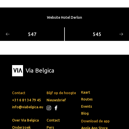
Website Hotel Derlon
547
545
Via Belgica
Kaart
Contact
Blijf op de hoogte
Routes
+31 6 81 34 79 45
Nieuwsbrief
Events
info@viabelgica.eu
Blog
Over Via Belgica
Contact
Download de app
Onderzoek
Pers
Apple App Store