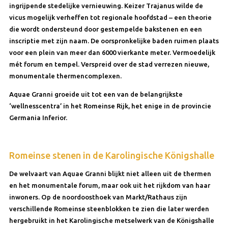
ingrijpende stedelijke vernieuwing. Keizer Trajanus wilde de
vicus mogelijk verheffen tot regionale hoofdstad – een theorie
die wordt ondersteund door gestempelde bakstenen en een
inscriptie met zijn naam. De oorspronkelijke baden ruimen plaats
voor een plein van meer dan 6000 vierkante meter. Vermoedelijk
mét forum en tempel. Verspreid over de stad verrezen nieuwe,
monumentale thermencomplexen.
Aquae Granni groeide uit tot een van de belangrijkste
‘wellnesscentra’ in het Romeinse Rijk, het enige in de provincie
Germania Inferior.
Romeinse stenen in de Karolingische Königshalle
De welvaart van Aquae Granni blijkt niet alleen uit de thermen
en het monumentale forum, maar ook uit het rijkdom van haar
inwoners. Op de noordoosthoek van Markt/Rathaus zijn
verschillende Romeinse steenblokken te zien die later werden
hergebruikt in het Karolingische metselwerk van de Königshalle