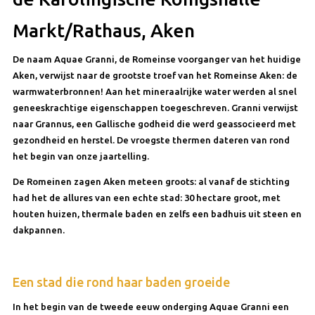
Markt/Rathaus, Aken
De naam Aquae Granni, de Romeinse voorganger van het huidige
Aken, verwijst naar de grootste troef van het Romeinse Aken: de
warmwaterbronnen! Aan het mineraalrijke water werden al snel
geneeskrachtige eigenschappen toegeschreven. Granni verwijst
naar Grannus, een Gallische godheid die werd geassocieerd met
gezondheid en herstel. De vroegste thermen dateren van rond
het begin van onze jaartelling.
De Romeinen zagen Aken meteen groots: al vanaf de stichting
had het de allures van een echte stad: 30 hectare groot, met
houten huizen, thermale baden en zelfs een badhuis uit steen en
dakpannen.
Een stad die rond haar baden groeide
In het begin van de tweede eeuw onderging Aquae Granni een