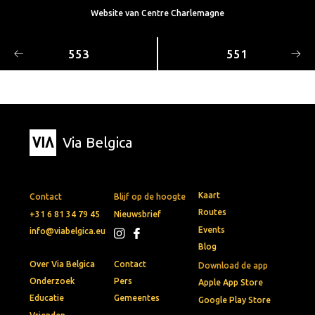
Website van Centre Charlemagne
553
551
Via Belgica
Kaart
Contact
Blijf op de hoogte
Routes
+31 6 81 34 79 45
Nieuwsbrief
Events
info@viabelgica.eu
Blog
Over Via Belgica
Contact
Download de app
Onderzoek
Pers
Apple App Store
Educatie
Gemeentes
Google Play Store