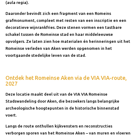
(aula regia).
Daaronder bevindt zich een fragment van een Romeins
grafmonument, compleet met resten van een inscriptie en een
decoratieve wijnrankfries. Deze stenen vormen een tastbare
schakel tussen de Romeinse stad en haar middeleeuwse
opvolgers. Ze laten zien hoe materialen én herinneringen uit het
Romeinse verleden van Aken werden opgenomen in het
voortgaande stedelijke leven van de stad.
Ontdek het Romeinse Aken via de VIA VIA-route,
2027
Deze locatie maakt deel uit van de VIA VIA Romeinse
Stadswandeling door Aken, die bezoekers langs belangrijke
archeologische hoogtepunten in de historische binnenstad
voert.
Langs de route onthullen kijkvensters en reconstructies
verborgen sporen van het Romeinse Aken – van muren en vloeren