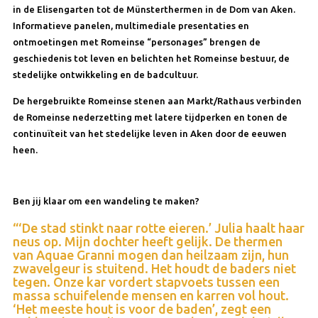
in de Elisengarten tot de Münsterthermen in de Dom van Aken.
Informatieve panelen, multimediale presentaties en
ontmoetingen met Romeinse “personages” brengen de
geschiedenis tot leven en belichten het Romeinse bestuur, de
stedelijke ontwikkeling en de badcultuur.
De hergebruikte Romeinse stenen aan Markt/Rathaus verbinden
de Romeinse nederzetting met latere tijdperken en tonen de
continuïteit van het stedelijke leven in Aken door de eeuwen
heen.
Ben jij klaar om een wandeling te maken?
“‘De stad stinkt naar rotte eieren.’ Julia haalt haar
neus op. Mijn dochter heeft gelijk. De thermen
van Aquae Granni mogen dan heilzaam zijn, hun
zwavelgeur is stuitend. Het houdt de baders niet
tegen. Onze kar vordert stapvoets tussen een
massa schuifelende mensen en karren vol hout.
‘Het meeste hout is voor de baden’, zegt een