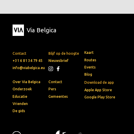
Via Belgica
Kaart
Contact
Blijf op de hoogte
Routes
+31 6 81 34 79 45
Nieuwsbrief
Events
info@viabelgica.eu
Blog
Over Via Belgica
Contact
Download de app
Onderzoek
Pers
Apple App Store
Educatie
Gemeentes
Google Play Store
Vrienden
De gids