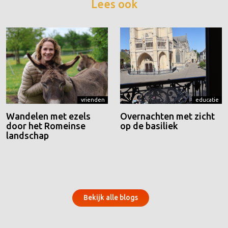
Lees ook
vrienden
educatie
Wandelen met ezels
Overnachten met zicht
door het Romeinse
op de basiliek
landschap
Bekijk alle blogs