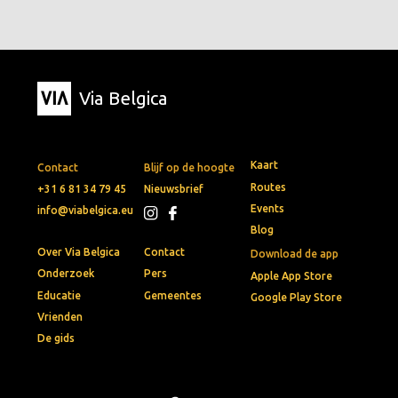
Via Belgica
Kaart
Contact
Blijf op de hoogte
Routes
+31 6 81 34 79 45
Nieuwsbrief
Events
info@viabelgica.eu
Blog
Over Via Belgica
Contact
Download de app
Onderzoek
Pers
Apple App Store
Educatie
Gemeentes
Google Play Store
Vrienden
De gids