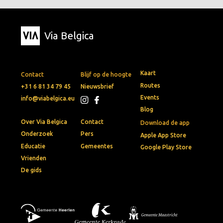
Via Belgica
Kaart
Contact
Blijf op de hoogte
Routes
+31 6 81 34 79 45
Nieuwsbrief
Events
info@viabelgica.eu
Blog
Over Via Belgica
Contact
Download de app
Onderzoek
Pers
Apple App Store
Educatie
Gemeentes
Google Play Store
Vrienden
De gids