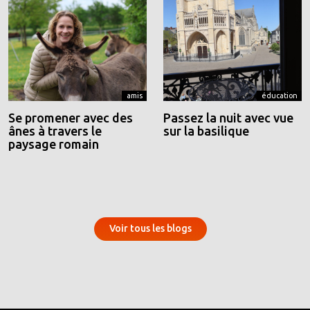
amis
éducation
Se promener avec des
Passez la nuit avec vue
ânes à travers le
sur la basilique
paysage romain
Voir tous les blogs