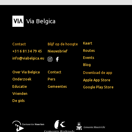
Via Belgica
Kaart
Contact
Blijf op de hoogte
Routes
+31 6 81 34 79 45
Nieuwsbrief
Events
info@viabelgica.eu
Blog
Over Via Belgica
Contact
Download de app
Onderzoek
Pers
Apple App Store
Educatie
Gemeentes
Google Play Store
Vrienden
De gids