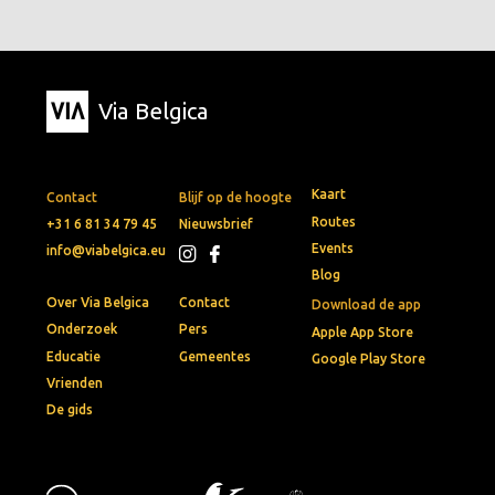
Via Belgica
Kaart
Contact
Blijf op de hoogte
Routes
+31 6 81 34 79 45
Nieuwsbrief
Events
info@viabelgica.eu
Blog
Over Via Belgica
Contact
Download de app
Onderzoek
Pers
Apple App Store
Educatie
Gemeentes
Google Play Store
Vrienden
De gids