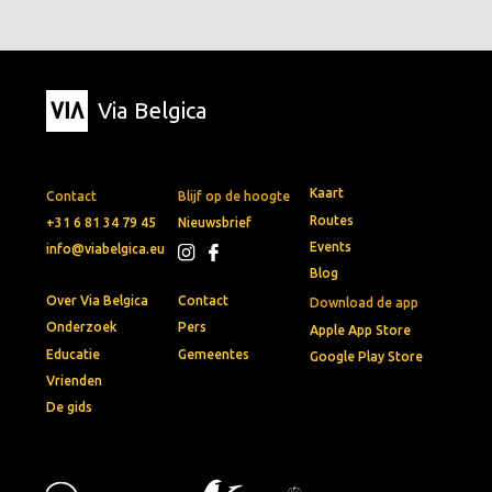
Via Belgica
Kaart
Contact
Blijf op de hoogte
Routes
+31 6 81 34 79 45
Nieuwsbrief
Events
info@viabelgica.eu
Blog
Over Via Belgica
Contact
Download de app
Onderzoek
Pers
Apple App Store
Educatie
Gemeentes
Google Play Store
Vrienden
De gids