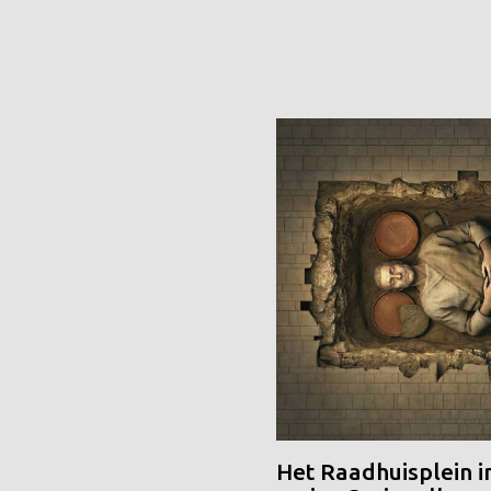
Het Raadhuisplein i