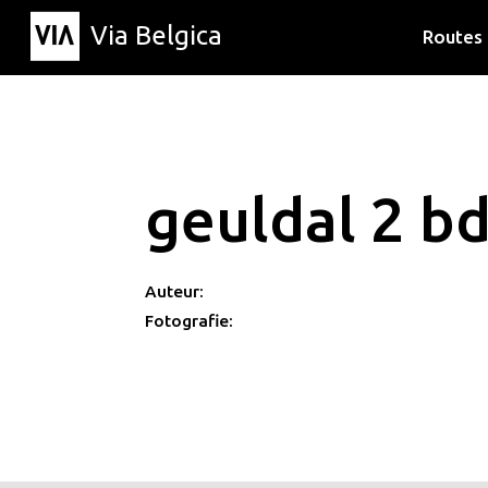
Via Belgica
Routes
Luisterr
Wandelr
Fietsrou
geuldal 2 bd
Auteur:
Fotografie: