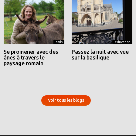
amis
éducation
Se promener avec des
Passez la nuit avec vue
ânes à travers le
sur la basilique
paysage romain
Voir tous les blogs