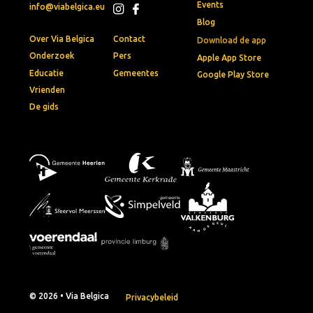
Events
info@viabelgica.eu
Blog
Over Via Belgica
Contact
Download de app
Onderzoek
Pers
Apple App Store
Educatie
Gemeentes
Google Play Store
Vrienden
De gids
© 2026 • Via Belgica
Privacybeleid