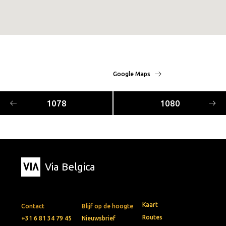
Google Maps
1078
1080
Via Belgica
Kaart
Contact
Blijf op de hoogte
Routes
+31 6 81 34 79 45
Nieuwsbrief