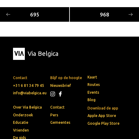
695
968
Via Belgica
Kaart
Contact
Blijf op de hoogte
Routes
+31 6 81 34 79 45
Nieuwsbrief
Events
info@viabelgica.eu
Blog
Over Via Belgica
Contact
Download de app
Onderzoek
Pers
Apple App Store
Educatie
Gemeentes
Google Play Store
Vrienden
De gids