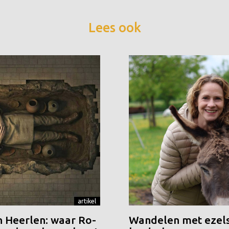
Lees ook
artikel
n Heerlen: waar Ro-
Wandelen met ezels