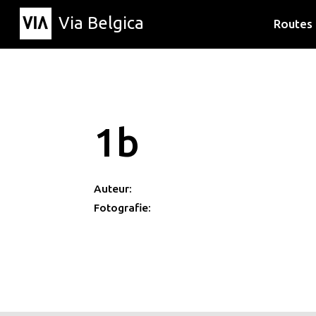
Via Belgica
Routes
Luisterr
Wandelr
Fietsrou
1b
Auteur:
Fotografie: