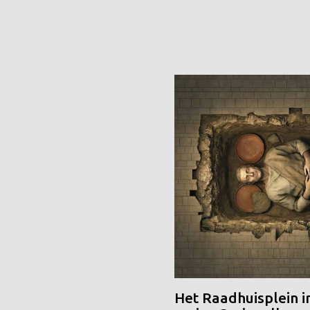
Het Raadhuisplein i