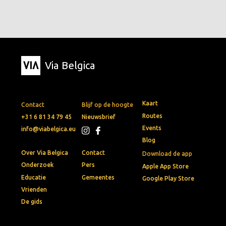
Via Belgica
Kaart
Contact
Blijf op de hoogte
Routes
+31 6 81 34 79 45
Nieuwsbrief
Events
info@viabelgica.eu
Blog
Over Via Belgica
Contact
Download de app
Onderzoek
Pers
Apple App Store
Educatie
Gemeentes
Google Play Store
Vrienden
De gids