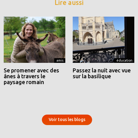
Lire aussi
amis
éducation
Se promener avec des
Passez la nuit avec vue
ânes à travers le
sur la basilique
paysage romain
Voir tous les blogs