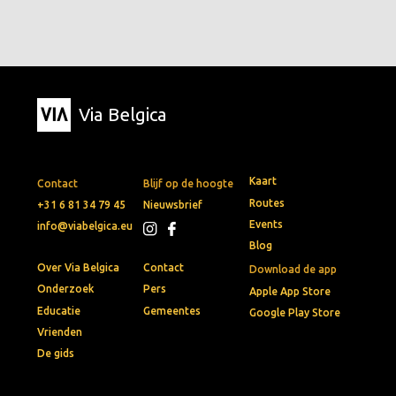
Via Belgica
Kaart
Contact
Blijf op de hoogte
Routes
+31 6 81 34 79 45
Nieuwsbrief
Events
info@viabelgica.eu
Blog
Over Via Belgica
Contact
Download de app
Onderzoek
Pers
Apple App Store
Educatie
Gemeentes
Google Play Store
Vrienden
De gids