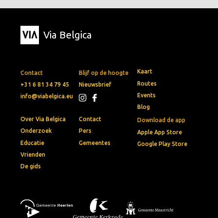
Via Belgica
Kaart
Contact
Blijf op de hoogte
Routes
+31 6 81 34 79 45
Nieuwsbrief
Events
info@viabelgica.eu
Blog
Over Via Belgica
Contact
Download de app
Onderzoek
Pers
Apple App Store
Educatie
Gemeentes
Google Play Store
Vrienden
De gids