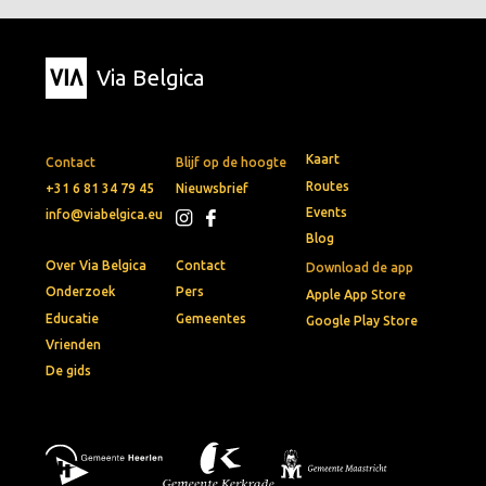
Via Belgica
Kaart
Contact
Blijf op de hoogte
Routes
+31 6 81 34 79 45
Nieuwsbrief
Events
info@viabelgica.eu
Blog
Over Via Belgica
Contact
Download de app
Onderzoek
Pers
Apple App Store
Educatie
Gemeentes
Google Play Store
Vrienden
De gids