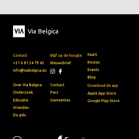
Via Belgica
Kaart
Contact
Blijf op de hoogte
Routes
+31 6 81 34 79 45
Nieuwsbrief
Events
info@viabelgica.eu
Blog
Over Via Belgica
Contact
Download de app
Onderzoek
Pers
Apple App Store
Educatie
Gemeentes
Google Play Store
Vrienden
De gids