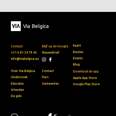
Via Belgica
Kaart
Contact
Blijf op de hoogte
Routes
+31 6 81 34 79 45
Nieuwsbrief
Events
info@viabelgica.eu
Blog
Over Via Belgica
Contact
Download de app
Onderzoek
Pers
Apple App Store
Educatie
Gemeentes
Google Play Store
Vrienden
De gids