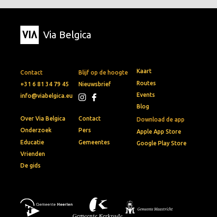
Via Belgica
Kaart
Contact
Blijf op de hoogte
Routes
+31 6 81 34 79 45
Nieuwsbrief
Events
info@viabelgica.eu
Blog
Over Via Belgica
Contact
Download de app
Onderzoek
Pers
Apple App Store
Educatie
Gemeentes
Google Play Store
Vrienden
De gids