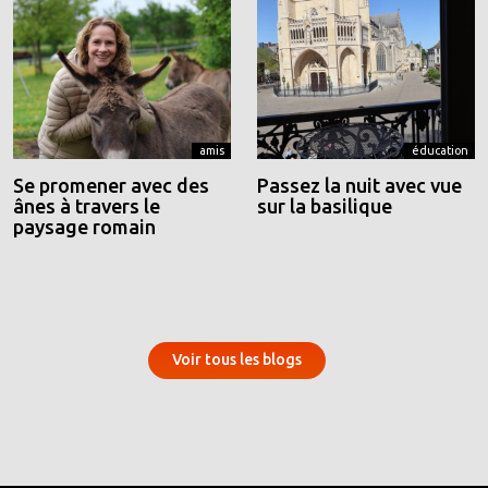
amis
éducation
Se promener avec des
Passez la nuit avec vue
ânes à travers le
sur la basilique
paysage romain
Voir tous les blogs