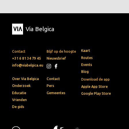
Via Belgica
Kaart
Contact
Blijf op de hoogte
Routes
+31 6 81 34 79 45
Nieuwsbrief
Events
info@viabelgica.eu
Blog
Over Via Belgica
Contact
Download de app
Onderzoek
Pers
Apple App Store
Educatie
Gemeentes
Google Play Store
Vrienden
De gids