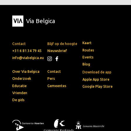
Via Belgica
Kaart
Contact
Blijf op de hoogte
Routes
+31 6 81 34 79 45
Nieuwsbrief
Events
info@viabelgica.eu
Blog
Over Via Belgica
Contact
Download de app
Onderzoek
Pers
Apple App Store
Educatie
Gemeentes
Google Play Store
Vrienden
De gids