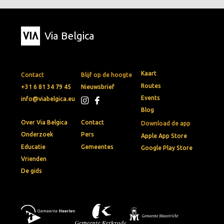
Via Belgica
Kaart
Contact
Blijf op de hoogte
Routes
+31 6 81 34 79 45
Nieuwsbrief
Events
info@viabelgica.eu
Blog
Over Via Belgica
Contact
Download de app
Onderzoek
Pers
Apple App Store
Educatie
Gemeentes
Google Play Store
Vrienden
De gids