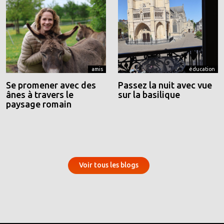
amis
éducation
Se promener avec des
Passez la nuit avec vue
ânes à travers le
sur la basilique
paysage romain
Voir tous les blogs