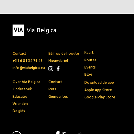
Via Belgica
Kaart
Contact
Blijf op de hoogte
Routes
+31 6 81 34 79 45
Nieuwsbrief
Events
info@viabelgica.eu
Blog
Over Via Belgica
Contact
Download de app
Onderzoek
Pers
Apple App Store
Educatie
Gemeentes
Google Play Store
Vrienden
De gids