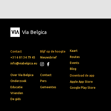
Via Belgica
Kaart
Contact
Blijf op de hoogte
Routes
+31 6 81 34 79 45
Nieuwsbrief
Events
info@viabelgica.eu
Blog
Over Via Belgica
Contact
Download de app
Onderzoek
Pers
Apple App Store
Educatie
Gemeentes
Google Play Store
Vrienden
De gids