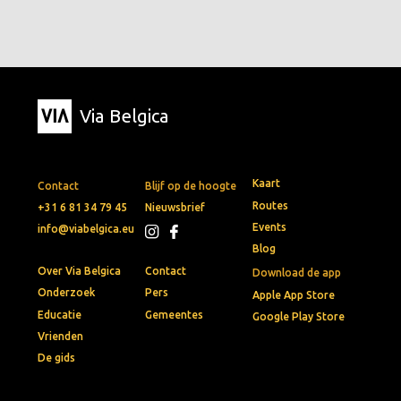
Via Belgica
Kaart
Contact
Blijf op de hoogte
Routes
+31 6 81 34 79 45
Nieuwsbrief
Events
info@viabelgica.eu
Blog
Over Via Belgica
Contact
Download de app
Onderzoek
Pers
Apple App Store
Educatie
Gemeentes
Google Play Store
Vrienden
De gids