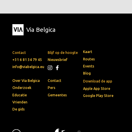
Via Belgica
Kaart
Contact
Blijf op de hoogte
Routes
+31 6 81 34 79 45
Nieuwsbrief
Events
info@viabelgica.eu
Blog
Over Via Belgica
Contact
Download de app
Onderzoek
Pers
Apple App Store
Educatie
Gemeentes
Google Play Store
Vrienden
De gids