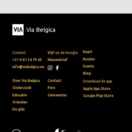
Via Belgica
Kaart
Contact
Blijf op de hoogte
Routes
+31 6 81 34 79 45
Nieuwsbrief
Events
info@viabelgica.eu
Blog
Over Via Belgica
Contact
Download de app
Onderzoek
Pers
Apple App Store
Educatie
Gemeentes
Google Play Store
Vrienden
De gids