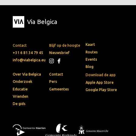
Via Belgica
Kaart
Contact
Blijf op de hoogte
Routes
+31 6 81 34 79 45
Nieuwsbrief
Events
info@viabelgica.eu
Blog
Over Via Belgica
Contact
Download de app
Onderzoek
Pers
Apple App Store
Educatie
Gemeentes
Google Play Store
Vrienden
De gids