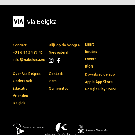
Via Belgica
Kaart
Contact
Blijf op de hoogte
Routes
+31 6 81 34 79 45
Nieuwsbrief
Events
info@viabelgica.eu
Blog
Over Via Belgica
Contact
Download de app
Onderzoek
Pers
Apple App Store
Educatie
Gemeentes
Google Play Store
Vrienden
De gids