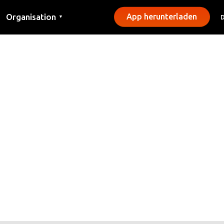
Organisation
App herunterladen
▼
Kontakt
Presse
Gemeinden