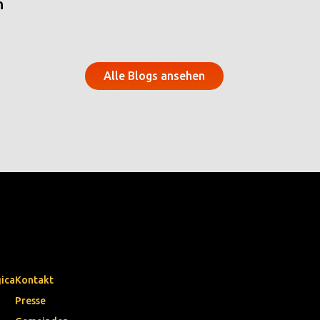
n
Alle Blogs ansehen
gica
Kontakt
Presse