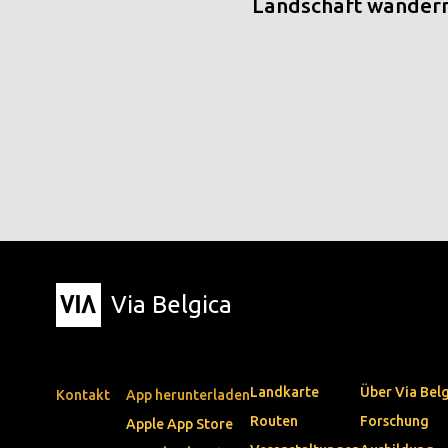
Landschaft wander
Via Belgica
Landkarte
Über Via Bel
Kontakt
App herunterladen
Routen
Forschung
Apple App Store