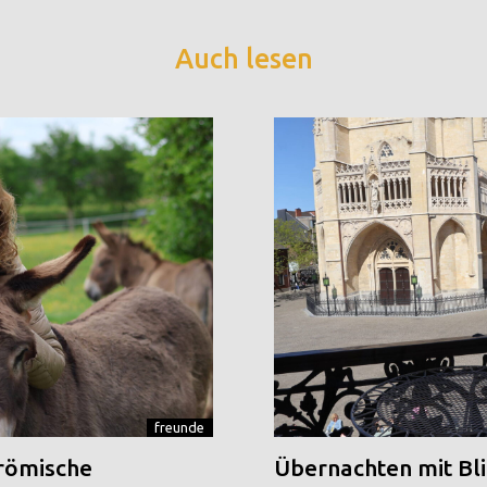
Auch lesen
freunde
 römische
Übernachten mit Blic