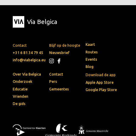
Via Belgica
Kaart
Contact
Blijf op de hoogte
Routes
+31 6 81 34 79 45
Nieuwsbrief
Events
info@viabelgica.eu
Blog
Over Via Belgica
Contact
Download de app
Onderzoek
Pers
Apple App Store
Educatie
Gemeentes
Google Play Store
Vrienden
De gids