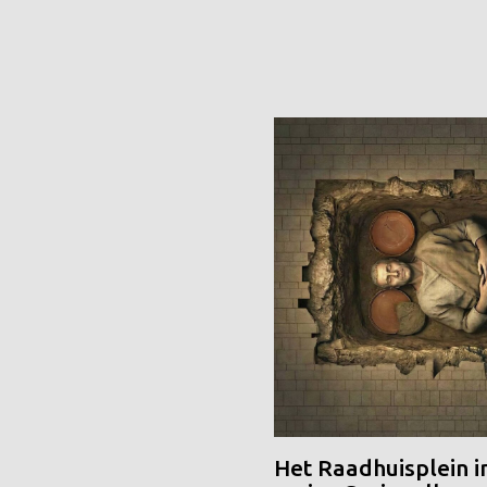
Het Raadhuisplein i