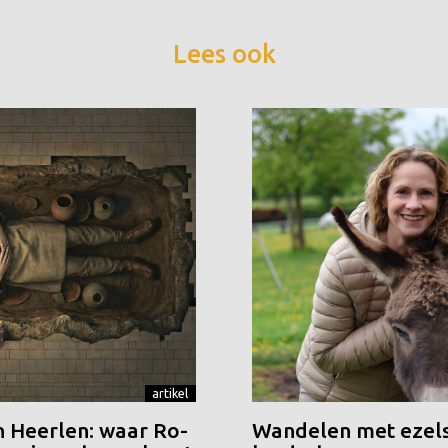
Lees ook
artikel
n Heerlen: waar Ro-
Wandelen met ezels