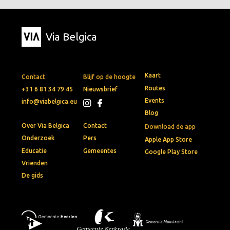
Via Belgica
Kaart
Contact
Blijf op de hoogte
Routes
+31 6 81 34 79 45
Nieuwsbrief
Events
info@viabelgica.eu
Blog
Over Via Belgica
Contact
Download de app
Onderzoek
Pers
Apple App Store
Educatie
Gemeentes
Google Play Store
Vrienden
De gids