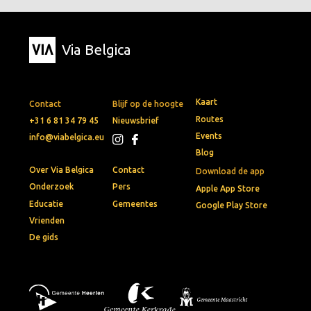
Via Belgica
Kaart
Contact
Blijf op de hoogte
Routes
+31 6 81 34 79 45
Nieuwsbrief
Events
info@viabelgica.eu
Blog
Over Via Belgica
Contact
Download de app
Onderzoek
Pers
Apple App Store
Educatie
Gemeentes
Google Play Store
Vrienden
De gids