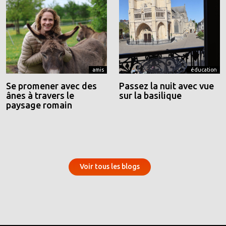
amis
éducation
Se promener avec des
Passez la nuit avec vue
ânes à travers le
sur la basilique
paysage romain
Voir tous les blogs