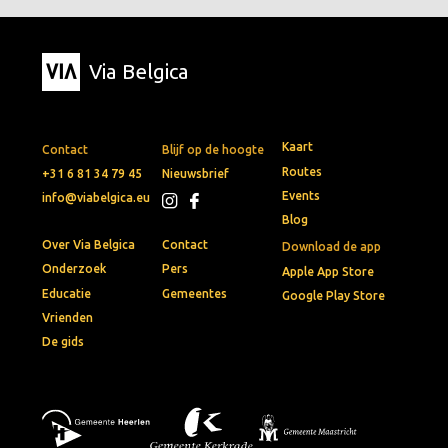
Via Belgica
Kaart
Contact
Blijf op de hoogte
Routes
+31 6 81 34 79 45
Nieuwsbrief
Events
info@viabelgica.eu
Blog
Over Via Belgica
Contact
Download de app
Onderzoek
Pers
Apple App Store
Educatie
Gemeentes
Google Play Store
Vrienden
De gids