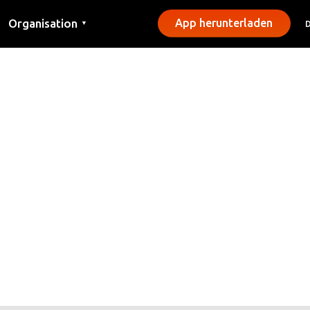
Organisation
App herunterladen
▼
Kontakt
Presse
Gemeinden