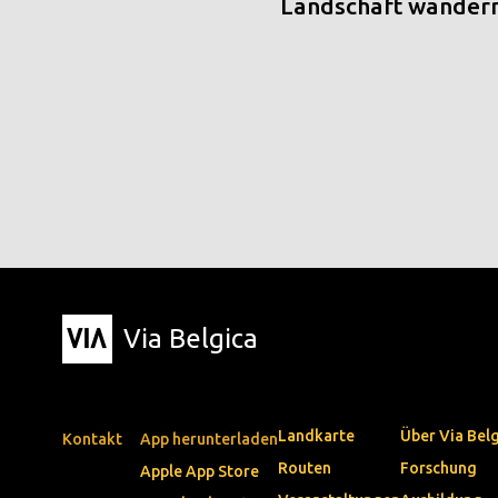
Landschaft wander
Via Belgica
Landkarte
Über Via Bel
Kontakt
App herunterladen
Routen
Forschung
Apple App Store