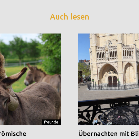
Auch lesen
freunde
 römische
Übernachten mit Blic