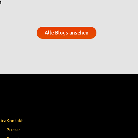
n
Alle Blogs ansehen
gica
Kontakt
Presse