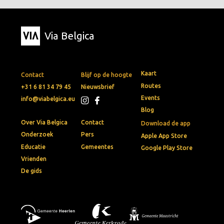
Via Belgica
Kaart
Contact
Blijf op de hoogte
Routes
+31 6 81 34 79 45
Nieuwsbrief
Events
info@viabelgica.eu
Blog
Over Via Belgica
Contact
Download de app
Onderzoek
Pers
Apple App Store
Educatie
Gemeentes
Google Play Store
Vrienden
De gids