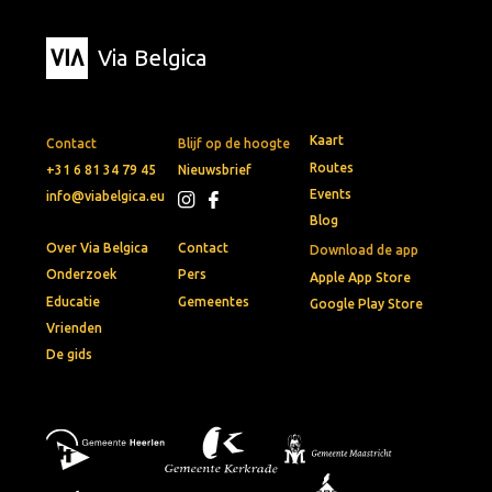
Via Belgica
Kaart
Contact
Blijf op de hoogte
Routes
+31 6 81 34 79 45
Nieuwsbrief
Events
info@viabelgica.eu
Blog
Over Via Belgica
Contact
Download de app
Onderzoek
Pers
Apple App Store
Educatie
Gemeentes
Google Play Store
Vrienden
De gids