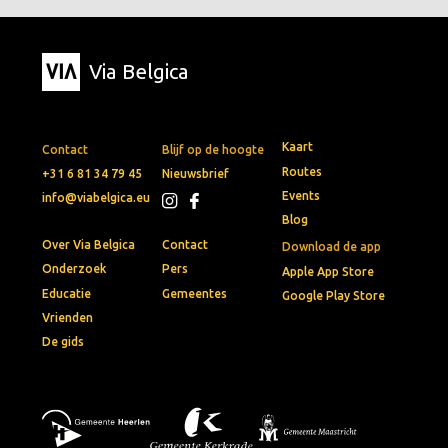
Via Belgica
Kaart
Contact
Blijf op de hoogte
Routes
+31 6 81 34 79 45
Nieuwsbrief
Events
info@viabelgica.eu
Blog
Over Via Belgica
Contact
Download de app
Onderzoek
Pers
Apple App Store
Educatie
Gemeentes
Google Play Store
Vrienden
De gids