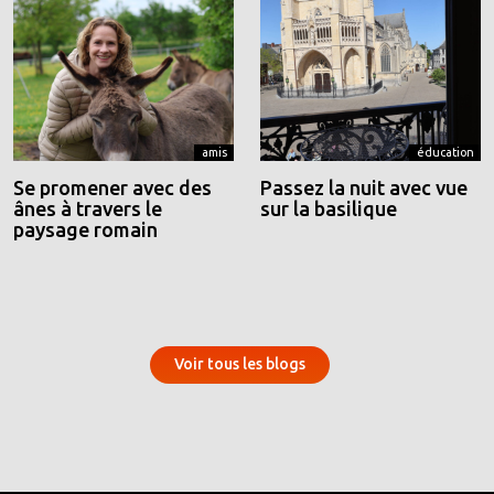
amis
éducation
Se promener avec des
Passez la nuit avec vue
ânes à travers le
sur la basilique
paysage romain
Voir tous les blogs