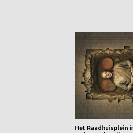
Het Raadhuisplein i