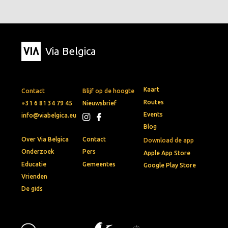
Via Belgica
Kaart
Contact
Blijf op de hoogte
Routes
+31 6 81 34 79 45
Nieuwsbrief
Events
info@viabelgica.eu
Blog
Over Via Belgica
Contact
Download de app
Onderzoek
Pers
Apple App Store
Educatie
Gemeentes
Google Play Store
Vrienden
De gids