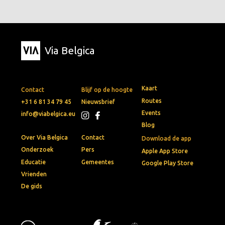
Via Belgica
Kaart
Contact
Blijf op de hoogte
Routes
+31 6 81 34 79 45
Nieuwsbrief
Events
info@viabelgica.eu
Blog
Over Via Belgica
Contact
Download de app
Onderzoek
Pers
Apple App Store
Educatie
Gemeentes
Google Play Store
Vrienden
De gids