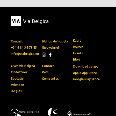
Via Belgica
Kaart
Contact
Blijf op de hoogte
Routes
+31 6 81 34 79 45
Nieuwsbrief
Events
info@viabelgica.eu
Blog
Over Via Belgica
Contact
Download de app
Onderzoek
Pers
Apple App Store
Educatie
Gemeentes
Google Play Store
Vrienden
De gids